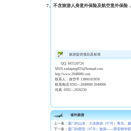
7、不含旅游人身意外保险及航空意外保险
旅游提供项目及标准
QQ: 845520724
MSN:xudaiping855@hotmail.com
http://www.2048000.com
联系人：徐岱平 13860183958
联系电话:0592---2048000 2049000
传真: 0592---2026250
省外旅游
上一条：
厦门到山东、大连旅游（07月）青岛、
下一条：
厦门到西安（07月）旅游------西安精华