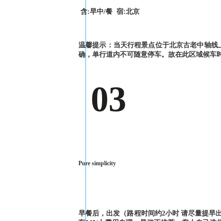
含:早中/餐 宿:北京
温馨提示：当天行程景点位于北京古老中轴线
确，单行道内不可随意停车。故在此区域候车
03
Pure simplicity
早餐后，出发（路程时间约2小时 请尽量提早