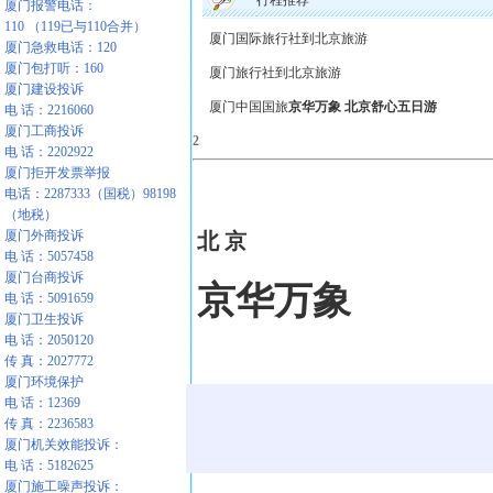
行程推荐
厦门报警电话：
110 （119已与110合并）
厦门国际旅行社到北京旅游
厦门急救电话：120
厦门包打听：160
厦门旅行社到北京旅游
厦门建设投诉
厦门中国国旅
京华万象 北京舒心五日游
电 话：2216060
厦门工商投诉
2
电 话：2202922
厦门拒开发票举报
电话：2287333（国税）98198
（地税）
厦门外商投诉
北 京
电 话：5057458
厦门台商投诉
京华万象
电 话：5091659
厦门卫生投诉
电 话：2050120
传 真：2027772
厦门环境保护
电 话：12369
传 真：2236583
厦门机关效能投诉：
电 话：5182625
厦门施工噪声投诉：