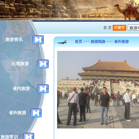
首 页
旅游资讯
首页
>>>
旅游线路
>>>
省外旅游
出境旅游
省内旅游
省外旅游
旅游常识