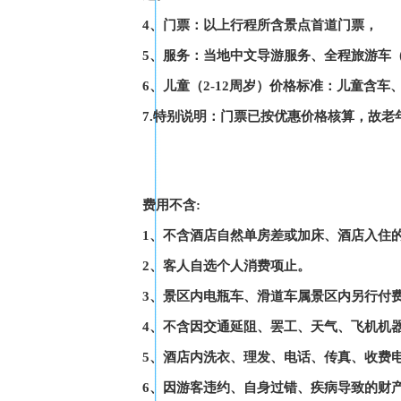
4、门票：以上行程所含景点首道门票，
5、服务：当地中文导游服务、全程旅游车
6、儿童（2-12周岁）价格标准：儿童含
7.特别说明：门票已按优惠价格核算，故
费用不含:
1、不含酒店自然单房差或加床、酒店入住
2、客人自选个人消费项止。
3、景区内电瓶车、滑道车属景区内另行付
4、不含因交通延阻、罢工、天气、飞机机
5、酒店内洗衣、理发、电话、传真、收费
6、因游客违约、自身过错、疾病导致的财