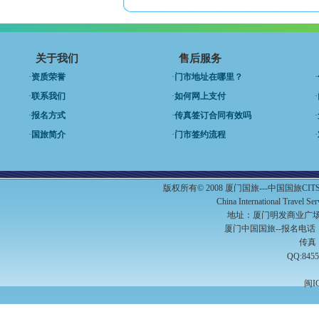
关于我们
售后服务
·
资质荣誉
·
门市地址在哪里？
·
·
联系我们
·
如何网上支付
·
·
报名方式
·
传真签订合同有效吗
·
·
国旅简介
·
门市签约流程
·
版权所有© 2008 厦门国旅---中国国旅C
China International Travel S
地址：厦门明发商业广场A
厦门中国国旅--报名电话：（0
传真：
QQ:8455
闽I