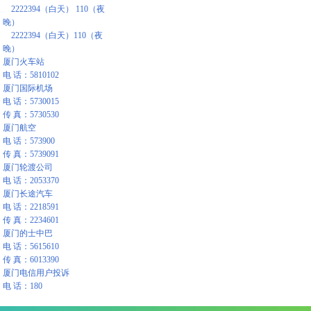
2222394（白天） 110（夜
晚）
2222394（白天）110（夜
晚）
厦门火车站
电 话：5810102
厦门国际机场
电 话：5730015
传 真：5730530
厦门航空
电 话：573900
传 真：5739091
厦门轮渡公司
电 话：2053370
厦门长途汽车
电 话：2218591
传 真：2234601
厦门的士中巴
电 话：5615610
传 真：6013390
厦门电信用户投诉
电 话：180