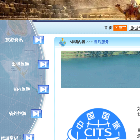
首 页
旅游资讯
详细内容
>>>
售后服务
出境旅游
省内旅游
省外旅游
旅游常识