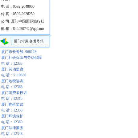
电 话：0592-2048000
传 真：0592-2026250
公 司: 厦门中国国际旅行社
邮 箱：845520742@qq.com
厦门常用电话号码
厦门市长专线: 968123
厦门社会保险与劳动保障
电 话：12333
厦门劳动监察
电 话：5110656
厦门地税咨询
电 话：12366
厦门消费者投诉
电 话：12315
厦门物价监督
电 话：12358
厦门环境保护
电 话：12369
厦门法律服务
电 话：12348