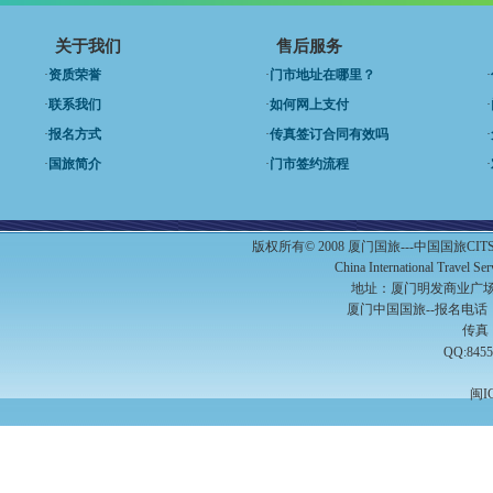
关于我们
售后服务
·
资质荣誉
·
门市地址在哪里？
·
·
联系我们
·
如何网上支付
·
·
报名方式
·
传真签订合同有效吗
·
·
国旅简介
·
门市签约流程
·
版权所有© 2008 厦门国旅---中国国旅C
China International Travel S
地址：厦门明发商业广场A
厦门中国国旅--报名电话：（0
传真：
QQ:8455
闽I