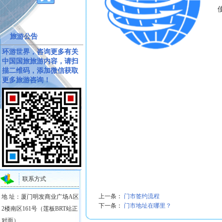
旅游公告
环游世界，咨询更多有关
中国国旅旅游内容，请扫
描二维码，添加微信获取
更多旅游咨询！
联系方式
上一条：
门市签约流程
地 址：厦门明发商业广场A区
下一条：
门市地址在哪里？
2楼南区161号（莲板BRT站正
对面）