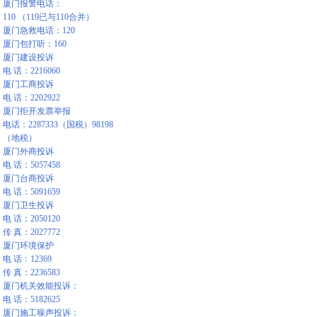
厦门报警电话：
110 （119已与110合并）
厦门急救电话：120
厦门包打听：160
厦门建设投诉
电 话：2216060
厦门工商投诉
电 话：2202922
厦门拒开发票举报
电话：2287333（国税）98198
（地税）
厦门外商投诉
电 话：5057458
厦门台商投诉
电 话：5091659
厦门卫生投诉
电 话：2050120
传 真：2027772
厦门环境保护
电 话：12369
传 真：2236583
厦门机关效能投诉：
电 话：5182625
厦门施工噪声投诉：