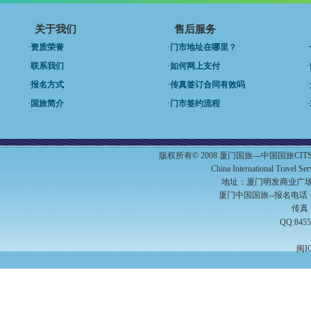
关于我们
售后服务
·
资质荣誉
·
门市地址在哪里？
·
·
联系我们
·
如何网上支付
·
·
报名方式
·
传真签订合同有效吗
·
·
国旅简介
·
门市签约流程
·
版权所有© 2008 厦门国旅---中国国旅C
China International Travel S
地址：厦门明发商业广场A
厦门中国国旅--报名电话：（0
传真：
QQ:8455
闽I