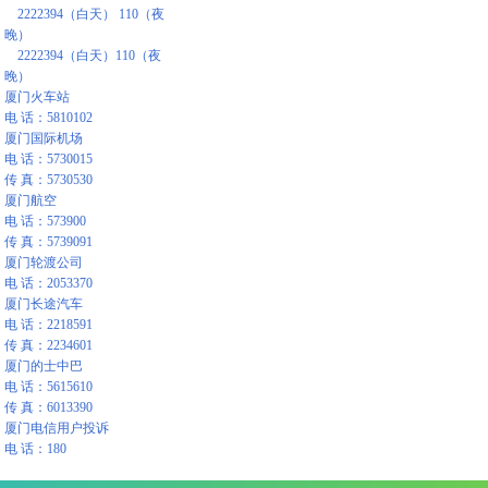
2222394（白天） 110（夜
晚）
2222394（白天）110（夜
晚）
厦门火车站
电 话：5810102
厦门国际机场
电 话：5730015
传 真：5730530
厦门航空
电 话：573900
传 真：5739091
厦门轮渡公司
电 话：2053370
厦门长途汽车
电 话：2218591
传 真：2234601
厦门的士中巴
电 话：5615610
传 真：6013390
厦门电信用户投诉
电 话：180