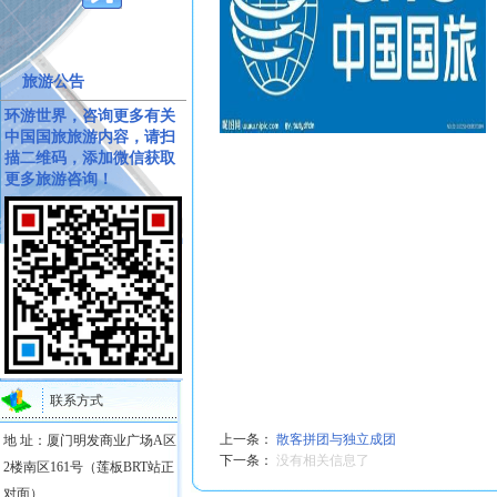
旅游公告
环游世界，咨询更多有关
中国国旅旅游内容，请扫
描二维码，添加微信获取
更多旅游咨询！
联系方式
上一条：
散客拼团与独立成团
地 址：厦门明发商业广场A区
下一条：
没有相关信息了
2楼南区161号（莲板BRT站正
对面）