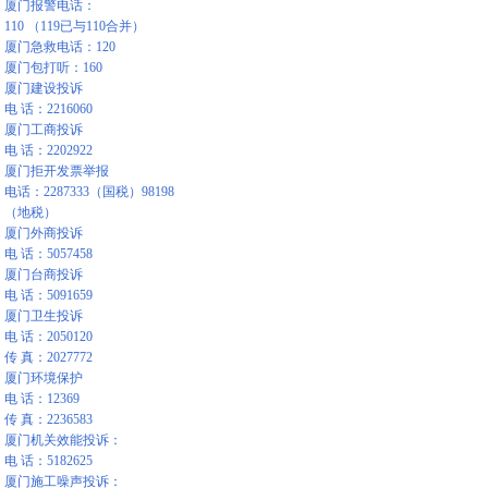
厦门报警电话：
110 （119已与110合并）
厦门急救电话：120
厦门包打听：160
厦门建设投诉
电 话：2216060
厦门工商投诉
电 话：2202922
厦门拒开发票举报
电话：2287333（国税）98198
（地税）
厦门外商投诉
电 话：5057458
厦门台商投诉
电 话：5091659
厦门卫生投诉
电 话：2050120
传 真：2027772
厦门环境保护
电 话：12369
传 真：2236583
厦门机关效能投诉：
电 话：5182625
厦门施工噪声投诉：