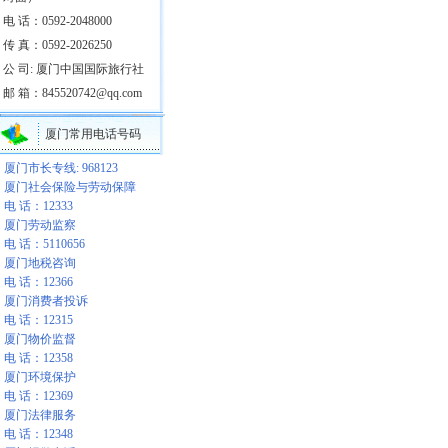
电 话：0592-2048000
传 真：0592-2026250
公 司: 厦门中国国际旅行社
邮 箱：845520742@qq.com
厦门常用电话号码
厦门市长专线: 968123
厦门社会保险与劳动保障
电 话：12333
厦门劳动监察
电 话：5110656
厦门地税咨询
电 话：12366
厦门消费者投诉
电 话：12315
厦门物价监督
电 话：12358
厦门环境保护
电 话：12369
厦门法律服务
电 话：12348