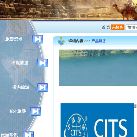
首 页
旅游资讯
详细内容
>>>
产品服务
出境旅游
省内旅游
省外旅游
旅游常识