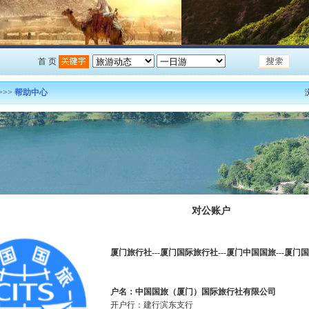
首 页
>>>
帮助中心
对公账户
厦门旅行社---厦门国际旅行社---厦门中国国旅---厦门
户名：中国国旅（厦门）国际旅行社有限公司
开户行：建行滨东支行