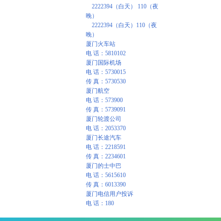
2222394（白天） 110（夜
晚）
2222394（白天）110（夜
晚）
厦门火车站
电 话：5810102
厦门国际机场
电 话：5730015
传 真：5730530
厦门航空
电 话：573900
传 真：5739091
厦门轮渡公司
电 话：2053370
厦门长途汽车
电 话：2218591
传 真：2234601
厦门的士中巴
电 话：5615610
传 真：6013390
厦门电信用户投诉
电 话：180