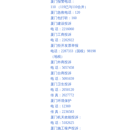
厦门报警电话：
110 （119已与110合并）
厦门急救电话：120
厦门包打听：160
厦门建设投诉
电 话：2216060
厦门工商投诉
电 话：2202922
厦门拒开发票举报
电话：2287333（国税）98198
（地税）
厦门外商投诉
电 话：5057458
厦门台商投诉
电 话：5091659
厦门卫生投诉
电 话：2050120
传 真：2027772
厦门环境保护
电 话：12369
传 真：2236583
厦门机关效能投诉：
电 话：5182625
厦门施工噪声投诉：