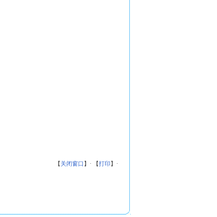
【
关闭窗口
】· 【
打印
】·