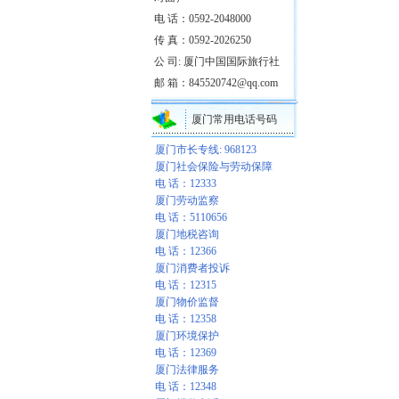
电 话：0592-2048000
传 真：0592-2026250
公 司: 厦门中国国际旅行社
邮 箱：845520742@qq.com
厦门常用电话号码
厦门市长专线: 968123
厦门社会保险与劳动保障
电 话：12333
厦门劳动监察
电 话：5110656
厦门地税咨询
电 话：12366
厦门消费者投诉
电 话：12315
厦门物价监督
电 话：12358
厦门环境保护
电 话：12369
厦门法律服务
电 话：12348