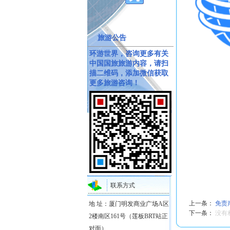
旅游公告
环游世界，咨询更多有关
中国国旅旅游内容，请扫
描二维码，添加微信获取
更多旅游咨询！
联系方式
上一条：
免责
地 址：厦门明发商业广场A区
下一条：
没有
2楼南区161号（莲板BRT站正
对面）